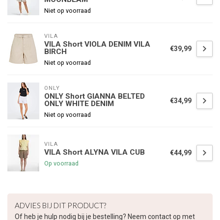
Niet op voorraad
VILA
VILA Short VIOLA DENIM VILA
€39,99
BIRCH
Niet op voorraad
ONLY
ONLY Short GIANNA BELTED
€34,99
ONLY WHITE DENIM
Niet op voorraad
VILA
VILA Short ALYNA VILA CUB
€44,99
Op voorraad
€5,00 korting op je volgende bestelling
ADVIES BIJ DIT PRODUCT?
Of heb je hulp nodig bij je bestelling? Neem contact op met