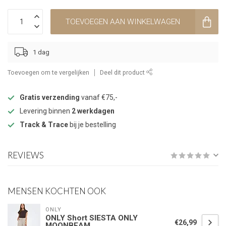
TOEVOEGEN AAN WINKELWAGEN
1 dag
Toevoegen om te vergelijken
Deel dit product
Gratis verzending
vanaf €75,-
Levering binnen
2 werkdagen
Track & Trace
bij je bestelling
REVIEWS
MENSEN KOCHTEN OOK
ONLY
ONLY Short SIESTA ONLY
€26,99
MOONBEAM