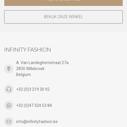
BEKIJK ONZE WINKEL
INFINITY FASHION
A. Van Landeghemstraat 27a
2830 Willebroek
Belgium
+32 (0)3 219 30 92
+32 (0)47 324 53 84
info@infinityfashion.be