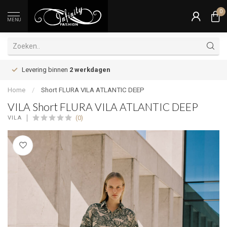
0
MENU
Levering binnen
2 werkdagen
Home
/
Short FLURA VILA ATLANTIC DEEP
VILA Short FLURA VILA ATLANTIC DEEP
(0)
VILA