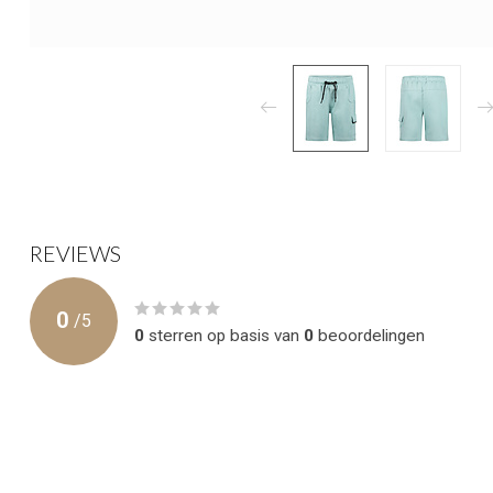
REVIEWS
0
/
5
0
sterren op basis van
0
beoordelingen