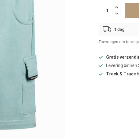
1 dag
Toevoegen om te verge
Gratis verzendi
Levering binnen
Track & Trace
b