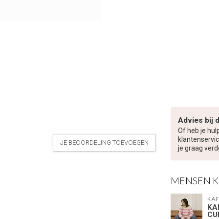
Advies bij 
Of heb je hul
klantenservic
JE BEOORDELING TOEVOEGEN
je graag verd
MENSEN 
KAF
KA
CU