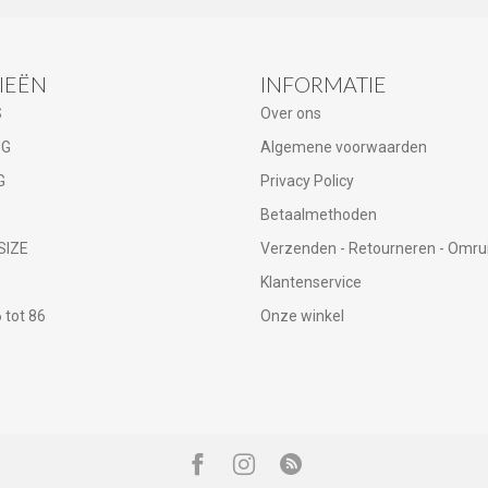
IEËN
INFORMATIE
S
Over ons
NG
Algemene voorwaarden
G
Privacy Policy
Betaalmethoden
SIZE
Verzenden - Retourneren - Omru
Klantenservice
tot 86
Onze winkel