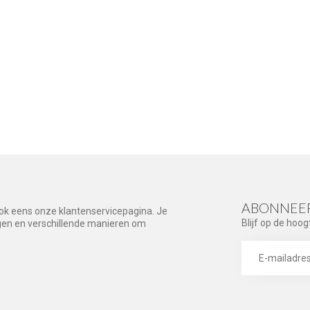
ABONNEER
ook eens onze klantenservicepagina. Je
Blijf op de hoog
agen en verschillende manieren om