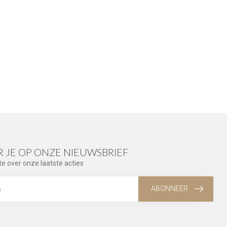
 JE OP ONZE NIEUWSBRIEF
te over onze laatste acties
ABONNEER