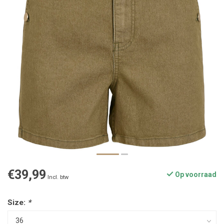
€39,99
Op voorraad
Incl. btw
Size:
*