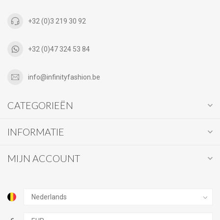
+32 (0)3 219 30 92
+32 (0)47 324 53 84
info@infinityfashion.be
CATEGORIEËN
INFORMATIE
MIJN ACCOUNT