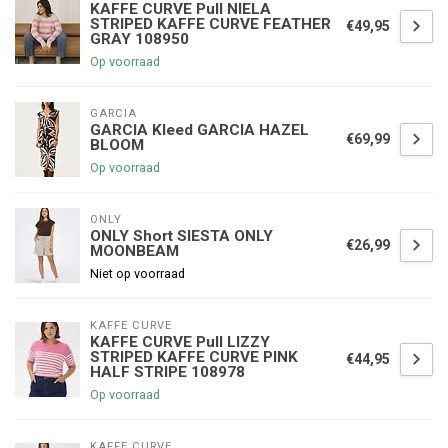
KAFFE CURVE Pull NIELA
STRIPED KAFFE CURVE FEATHER
€49,95
GRAY 108950
Op voorraad
GARCIA
GARCIA Kleed GARCIA HAZEL
€69,99
BLOOM
Op voorraad
ONLY
ONLY Short SIESTA ONLY
€26,99
MOONBEAM
Niet op voorraad
KAFFE CURVE
KAFFE CURVE Pull LIZZY
STRIPED KAFFE CURVE PINK
€44,95
HALF STRIPE 108978
Op voorraad
KAFFE CURVE