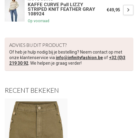
KAFFE CURVE Pull LIZZY
STRIPED KNIT FEATHER GRAY
€49,95
108924
Op voorraad
ADVIES BIJ DIT PRODUCT?
Of heb je hulp nodig bij je bestelling? Neem contact op met
onze klantenservice via
info@infinityfashion.be
of
+32 (0)3
219 30 92
. We helpen je graag verder!
RECENT BEKEKEN