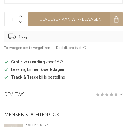
TOEVOEGEN AAN WINKELWAGEN
1 dag
Toevoegen om te vergelijken
Deel dit product
Gratis verzending
vanaf €75,-
Levering binnen
2 werkdagen
Track & Trace
bij je bestelling
REVIEWS
MENSEN KOCHTEN OOK
KAFFE CURVE