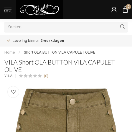
0
MENU
Levering binnen
2 werkdagen
Home
/
Short OLA BUTTON VILA CAPULET OLIVE
VILA Short OLA BUTTON VILA CAPULET
OLIVE
(0)
VILA