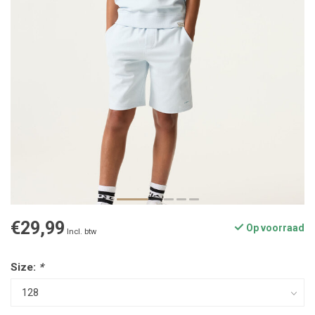
€29,99
Op voorraad
Incl. btw
Size:
*