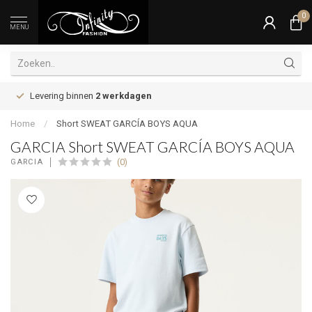
0
MENU
Levering binnen
2 werkdagen
Home
/
Short SWEAT GARCÍA BOYS AQUA
GARCIA Short SWEAT GARCÍA BOYS AQUA
(0)
GARCIA