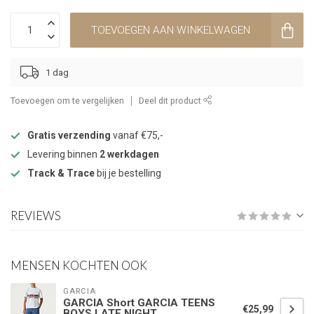
TOEVOEGEN AAN WINKELWAGEN
1 dag
Toevoegen om te vergelijken
Deel dit product
Gratis verzending
vanaf €75,-
Levering binnen
2 werkdagen
Track & Trace
bij je bestelling
REVIEWS
MENSEN KOCHTEN OOK
GARCIA
GARCIA Short GARCIA TEENS
€25,99
BOYS LATE NIGHT