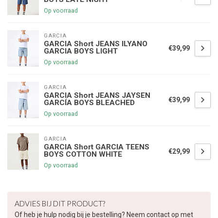
Op voorraad
GARCIA
GARCIA Short JEANS ILYANO
€39,99
GARCIA BOYS LIGHT
Op voorraad
GARCIA
GARCIA Short JEANS JAYSEN
€39,99
GARCÍA BOYS BLEACHED
Op voorraad
GARCIA
GARCIA Short GARCIA TEENS
€29,99
BOYS COTTON WHITE
Op voorraad
€5,00 korting op je volgende bestelling
ADVIES BIJ DIT PRODUCT?
Of heb je hulp nodig bij je bestelling? Neem contact op met