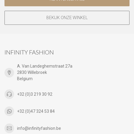
BEKIJK ONZE WINKEL
INFINITY FASHION
A. Van Landeghemstraat 27a
2830 Willebroek
Belgium
+32 (0)3 219 30 92
+32 (0)47 324 53 84
info@infinityfashion.be