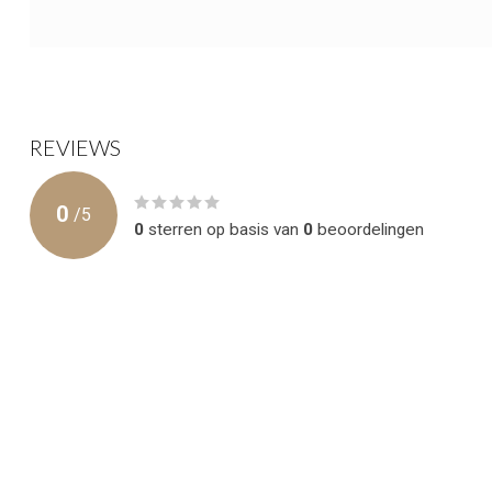
REVIEWS
0
/
5
0
sterren op basis van
0
beoordelingen