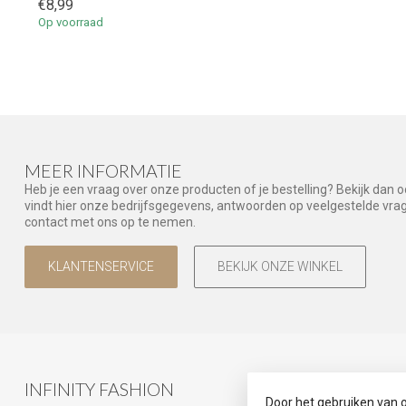
€8,99
Op voorraad
MEER INFORMATIE
Heb je een vraag over onze producten of je bestelling? Bekijk dan 
vindt hier onze bedrijfsgegevens, antwoorden op veelgestelde vr
contact met ons op te nemen.
KLANTENSERVICE
BEKIJK ONZE WINKEL
INFINITY FASHION
CATEGOR
Door het gebruiken van 