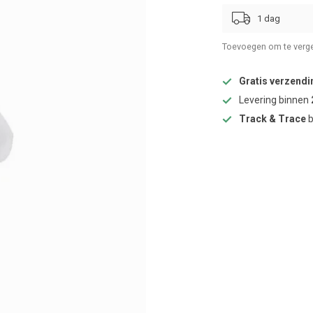
1 dag
Toevoegen om te verge
Gratis verzendi
Levering binnen
Track & Trace
b