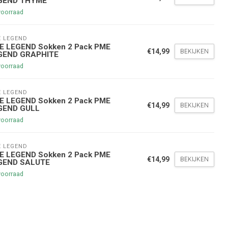
GEND THYME
voorraad
Inschrijven
 LEGEND
E LEGEND Sokken 2 Pack PME
€14,99
BEKIJKEN
GEND GRAPHITE
stelwaarde van €45,00
voorraad
 LEGEND
E LEGEND Sokken 2 Pack PME
€14,99
BEKIJKEN
GEND GULL
voorraad
 LEGEND
E LEGEND Sokken 2 Pack PME
€14,99
BEKIJKEN
GEND SALUTE
voorraad