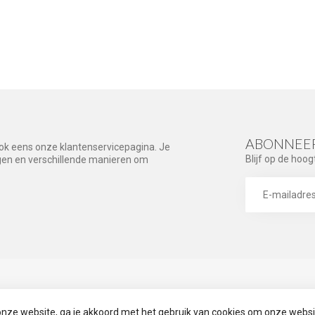
ABONNEER
ook eens onze klantenservicepagina. Je
Blijf op de hoog
agen en verschillende manieren om
IEËN
INFORMATIE
onze website, ga je akkoord met het gebruik van cookies om onze websi