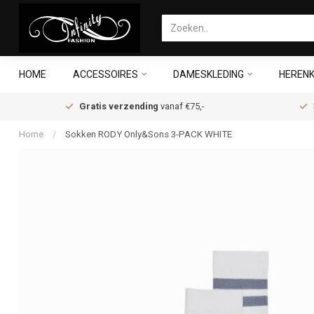
HOME
ACCESSOIRES
DAMESKLEDING
HERENK
Gratis verzending
vanaf €75,-
Home
/
Sokken RODY Only&Sons 3-PACK WHITE