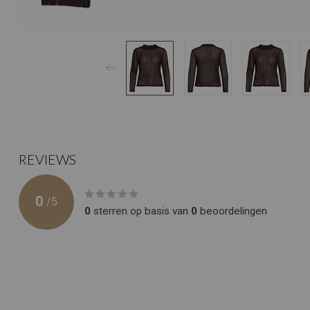
REVIEWS
0
/
5
0
sterren op basis van
0
beoordelingen