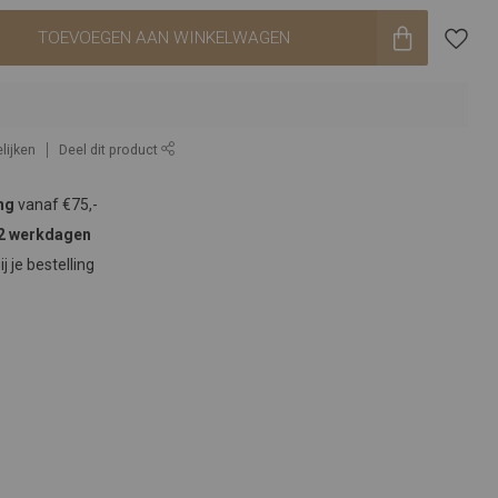
TOEVOEGEN AAN WINKELWAGEN
lijken
Deel dit product
ng
vanaf €75,-
2 werkdagen
ij je bestelling