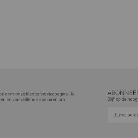
ABONNEER
ook eens onze klantenservicepagina. Je
Blijf op de hoog
agen en verschillende manieren om