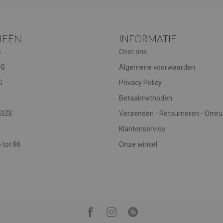
IEËN
INFORMATIE
S
Over ons
NG
Algemene voorwaarden
G
Privacy Policy
Betaalmethoden
SIZE
Verzenden - Retourneren - Omru
Klantenservice
tot 86
Onze winkel