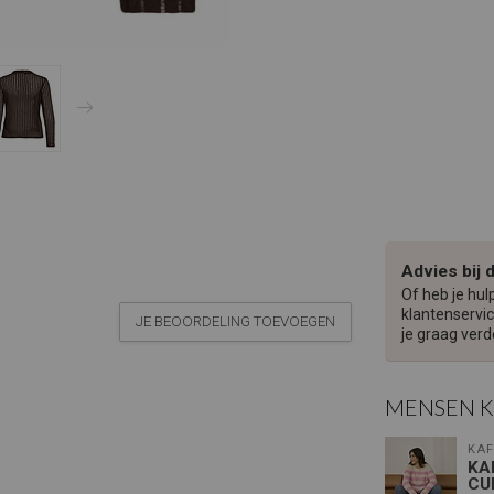
Advies bij 
Of heb je hul
klantenservic
JE BEOORDELING TOEVOEGEN
je graag verd
MENSEN 
KAF
KA
CU