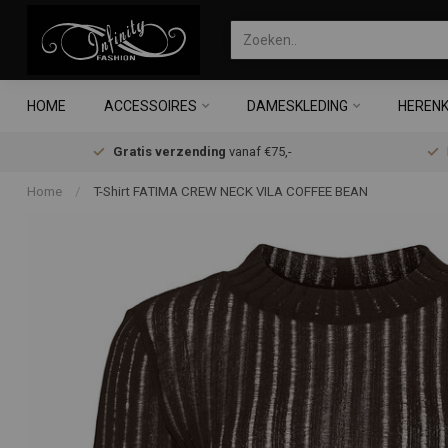
HOME
ACCESSOIRES
DAMESKLEDING
HERENK
Gratis verzending
vanaf €75,-
Home
/
T-Shirt FATIMA CREW NECK VILA COFFEE BEAN