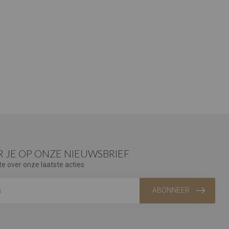
 JE OP ONZE NIEUWSBRIEF
te over onze laatste acties
ABONNEER