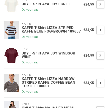
JDY
JDY T-Shirt AYA JDY EGRET
€24,99
Op voorraad
KAFFE
KAFFE T-Shirt LIZZA STRIPED
€34,95
KAFFE BLUE FOG/BROWN 109657
Op voorraad
JDY
JDY T-Shirt AYA JDY WINDSOR
€24,99
WINE
Op voorraad
KAFFE
KAFFE T-Shirt LIZZA NARROW
STRIPED KAFFE COFFEE BEAN
€34,95
TURTLE 1000011
Op voorraad
ONLY