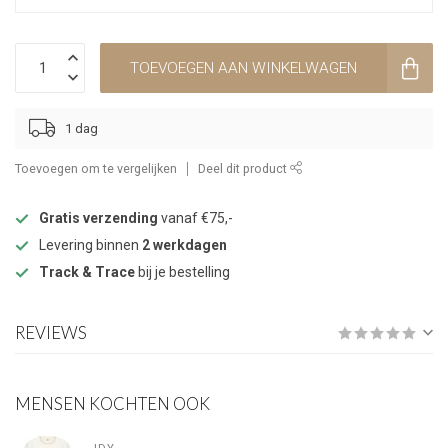
TOEVOEGEN AAN WINKELWAGEN
1 dag
Toevoegen om te vergelijken
Deel dit product
Gratis verzending
vanaf €75,-
Levering binnen
2 werkdagen
Track & Trace
bij je bestelling
REVIEWS
MENSEN KOCHTEN OOK