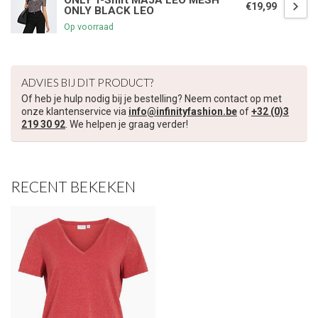
ONLY T-Shirt MAJA LEO MESH
€19,99
ONLY BLACK LEO
Op voorraad
ADVIES BIJ DIT PRODUCT?
Of heb je hulp nodig bij je bestelling? Neem contact op met
onze klantenservice via
info@infinityfashion.be
of
+32 (0)3
219 30 92
. We helpen je graag verder!
RECENT BEKEKEN