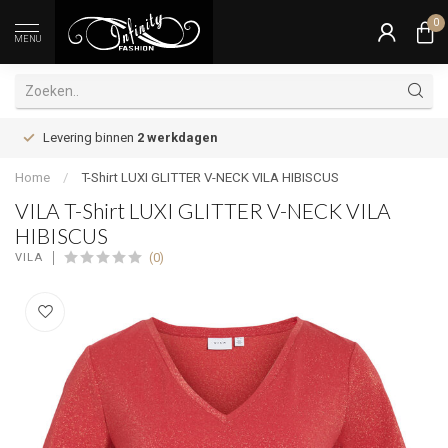
0
MENU
Levering binnen
2 werkdagen
Home
/
T-Shirt LUXI GLITTER V-NECK VILA HIBISCUS
VILA T-Shirt LUXI GLITTER V-NECK VILA
HIBISCUS
(0)
VILA