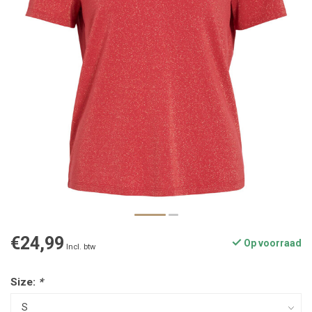
€24,99
Op voorraad
Incl. btw
Size:
*