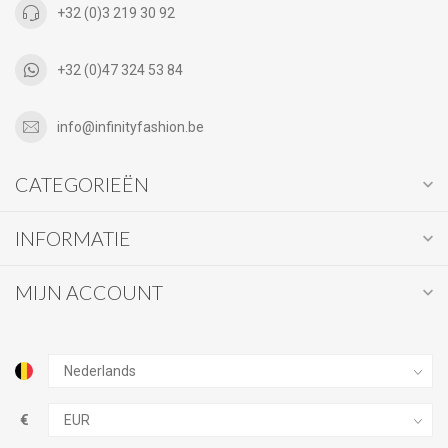
+32 (0)3 219 30 92
+32 (0)47 324 53 84
info@infinityfashion.be
CATEGORIEËN
INFORMATIE
MIJN ACCOUNT
€