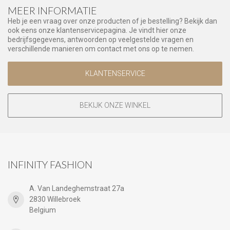
MEER INFORMATIE
Heb je een vraag over onze producten of je bestelling? Bekijk dan
ook eens onze klantenservicepagina. Je vindt hier onze
bedrijfsgegevens, antwoorden op veelgestelde vragen en
verschillende manieren om contact met ons op te nemen.
KLANTENSERVICE
BEKIJK ONZE WINKEL
INFINITY FASHION
A. Van Landeghemstraat 27a
2830 Willebroek
Belgium