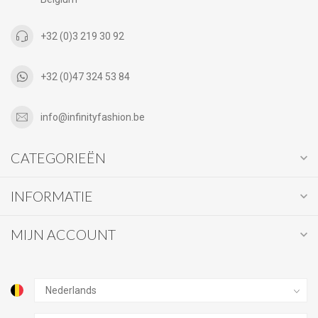
+32 (0)3 219 30 92
+32 (0)47 324 53 84
info@infinityfashion.be
CATEGORIEËN
INFORMATIE
MIJN ACCOUNT