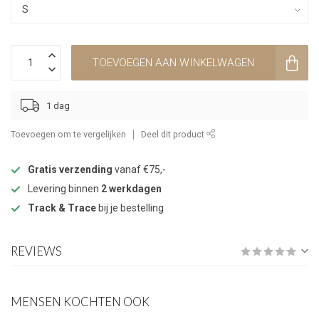
TOEVOEGEN AAN WINKELWAGEN
1 dag
Toevoegen om te vergelijken
Deel dit product
Gratis verzending
vanaf €75,-
Levering binnen
2 werkdagen
Track & Trace
bij je bestelling
REVIEWS
MENSEN KOCHTEN OOK