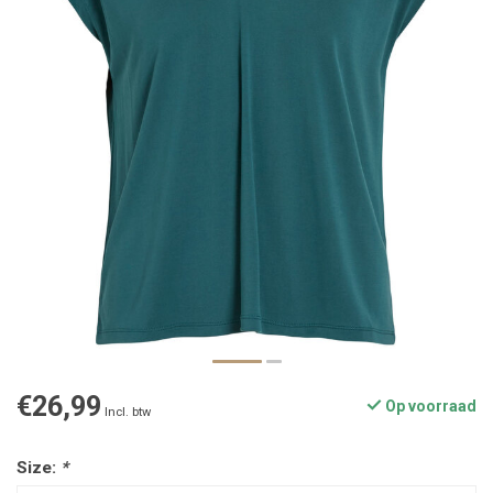
€26,99
Op voorraad
Incl. btw
Size:
*