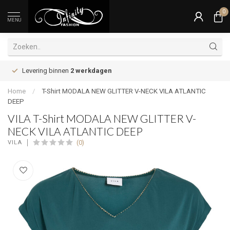
0
MENU
Levering binnen
2 werkdagen
Home
/
T-Shirt MODALA NEW GLITTER V-NECK VILA ATLANTIC
DEEP
VILA T-Shirt MODALA NEW GLITTER V-
NECK VILA ATLANTIC DEEP
(0)
VILA