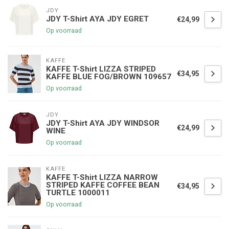
JDY
JDY T-Shirt AYA JDY EGRET
€24,99
Op voorraad
KAFFE
KAFFE T-Shirt LIZZA STRIPED
€34,95
KAFFE BLUE FOG/BROWN 109657
Op voorraad
JDY
JDY T-Shirt AYA JDY WINDSOR
€24,99
WINE
Op voorraad
KAFFE
KAFFE T-Shirt LIZZA NARROW
STRIPED KAFFE COFFEE BEAN
€34,95
TURTLE 1000011
Op voorraad