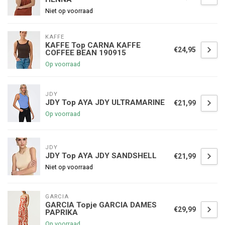
Niet op voorraad
KAFFE
KAFFE Top CARNA KAFFE
€24,95
COFFEE BEAN 190915
Op voorraad
JDY
JDY Top AYA JDY ULTRAMARINE
€21,99
Op voorraad
JDY
JDY Top AYA JDY SANDSHELL
€21,99
Niet op voorraad
GARCIA
GARCIA Topje GARCIA DAMES
€29,99
PAPRIKA
Op voorraad