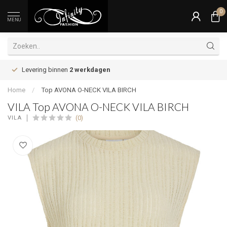
0
MENU
Levering binnen
2 werkdagen
Home
/
Top AVONA O-NECK VILA BIRCH
VILA Top AVONA O-NECK VILA BIRCH
(0)
VILA