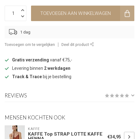
TOEVOEGEN AAN WINKELWAGEN
1 dag
Toevoegen om te vergelijken
Deel dit product
Gratis verzending
vanaf €75,-
Levering binnen
2 werkdagen
Track & Trace
bij je bestelling
REVIEWS
MENSEN KOCHTEN OOK
KAFFE
KAFFE Top STRAP LOTTE KAFFE
€34,95
HENNA