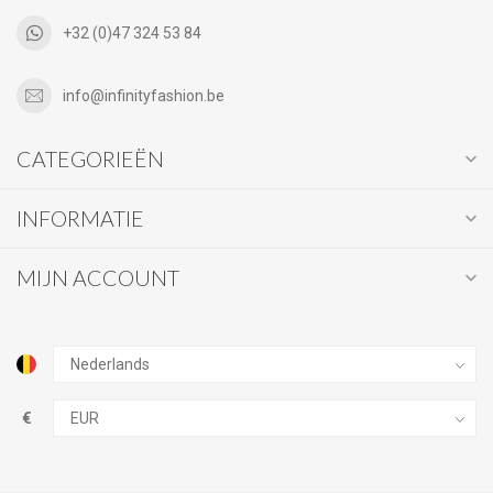
+32 (0)47 324 53 84
info@infinityfashion.be
CATEGORIEËN
INFORMATIE
MIJN ACCOUNT
€