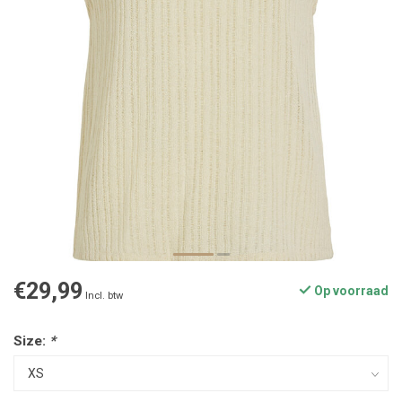
€29,99
Op voorraad
Incl. btw
Size:
*