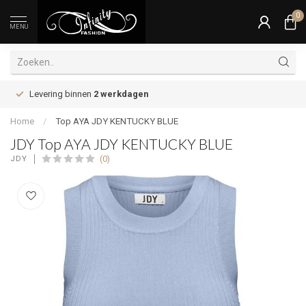
0
MENU
Levering binnen
2 werkdagen
Home
/
Top AYA JDY KENTUCKY BLUE
JDY Top AYA JDY KENTUCKY BLUE
(0)
JDY