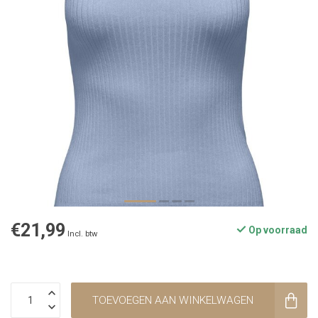
€21,99
Op voorraad
Incl. btw
TOEVOEGEN AAN WINKELWAGEN