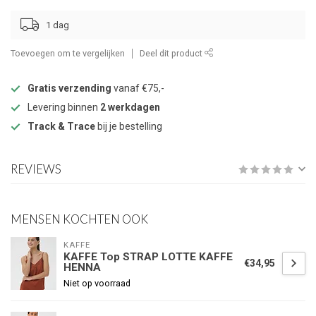
1 dag
Toevoegen om te vergelijken
Deel dit product
Gratis verzending
vanaf €75,-
Levering binnen
2 werkdagen
Track & Trace
bij je bestelling
REVIEWS
MENSEN KOCHTEN OOK
KAFFE
KAFFE Top STRAP LOTTE KAFFE
€34,95
HENNA
Niet op voorraad