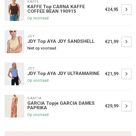
KAFFE
KAFFE Top CARNA KAFFE
€24,95
COFFEE BEAN 190915
Op voorraad
JDY
JDY Top AYA JDY SANDSHELL
€21,99
Niet op voorraad
JDY
JDY Top AYA JDY ULTRAMARINE
€21,99
Op voorraad
GARCIA
GARCIA Topje GARCIA DAMES
€29,99
PAPRIKA
Op voorraad
€5,00 korting op je volgende bestelling