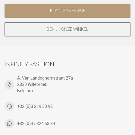
KLANTENSERVICE
BEKIJK ONZE WINKEL
INFINITY FASHION
A. Van Landeghemstraat 27a
2830 Willebroek
Belgium
+32 (0)3 219 30 92
+32 (0)47 324 53 84