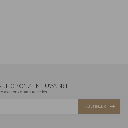
 JE OP ONZE NIEUWSBRIEF
te over onze laatste acties
ABONNEER