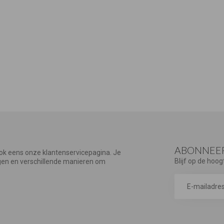
ABONNEER
ook eens onze klantenservicepagina. Je
Blijf op de hoog
agen en verschillende manieren om