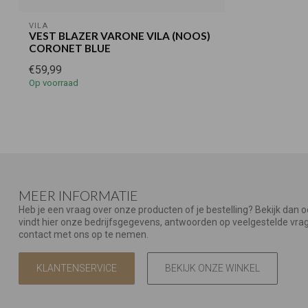
VILA
VEST BLAZER VARONE VILA (NOOS)
CORONET BLUE
€59,99
Op voorraad
MEER INFORMATIE
Heb je een vraag over onze producten of je bestelling? Bekijk dan 
vindt hier onze bedrijfsgegevens, antwoorden op veelgestelde vr
contact met ons op te nemen.
KLANTENSERVICE
BEKIJK ONZE WINKEL