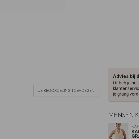
Advies bij 
Of heb je hul
klantenservic
JE BEOORDELING TOEVOEGEN
je graag verd
MENSEN 
KAF
KA
GR