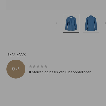
REVIEWS
0
/
5
0
sterren op basis van
0
beoordelingen