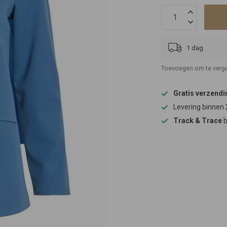
1 dag
Toevoegen om te verge
Gratis verzendi
Levering binnen
Track & Trace
b