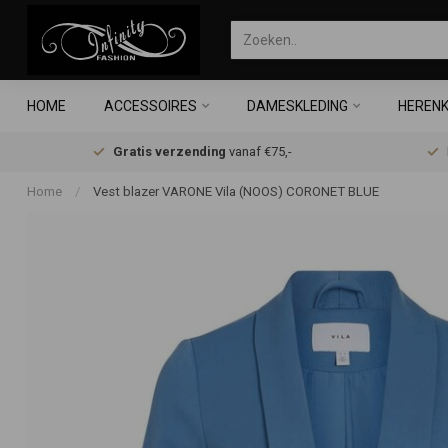
HOME
ACCESSOIRES
DAMESKLEDING
HERENK
Gratis verzending
vanaf €75,-
Home
/
Vest blazer VARONE Vila (NOOS) CORONET BLUE