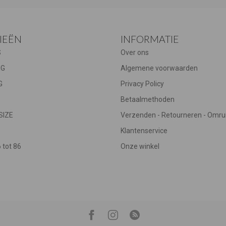
IEËN
INFORMATIE
S
Over ons
NG
Algemene voorwaarden
G
Privacy Policy
Betaalmethoden
SIZE
Verzenden - Retourneren - Omru
Klantenservice
tot 86
Onze winkel