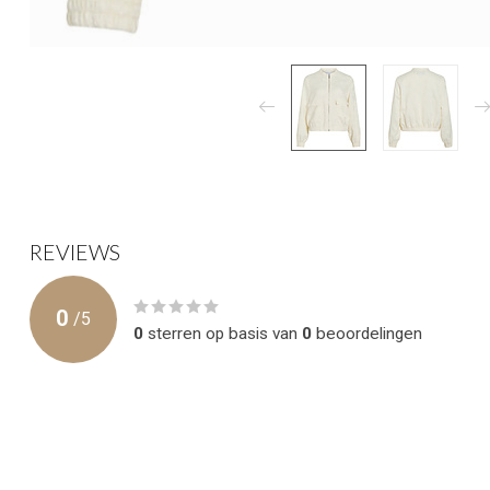
REVIEWS
0
/
5
0
sterren op basis van
0
beoordelingen