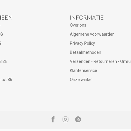
IEËN
INFORMATIE
S
Over ons
NG
Algemene voorwaarden
G
Privacy Policy
Betaalmethoden
SIZE
Verzenden - Retourneren - Omru
Klantenservice
tot 86
Onze winkel