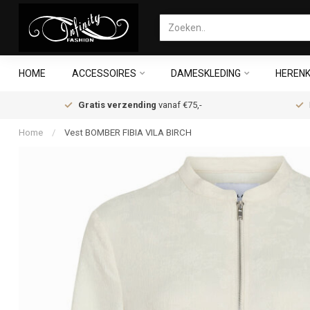
HOME
ACCESSOIRES
DAMESKLEDING
HERENK
Gratis verzending
vanaf €75,-
Home
/
Vest BOMBER FIBIA VILA BIRCH