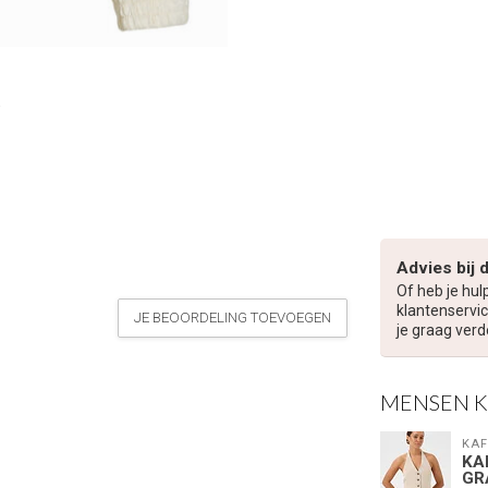
Advies bij 
Of heb je hul
klantenservic
JE BEOORDELING TOEVOEGEN
je graag verd
MENSEN 
KAF
KA
GR