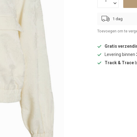
1 dag
Toevoegen om te verge
Gratis verzendi
Levering binnen
Track & Trace
b