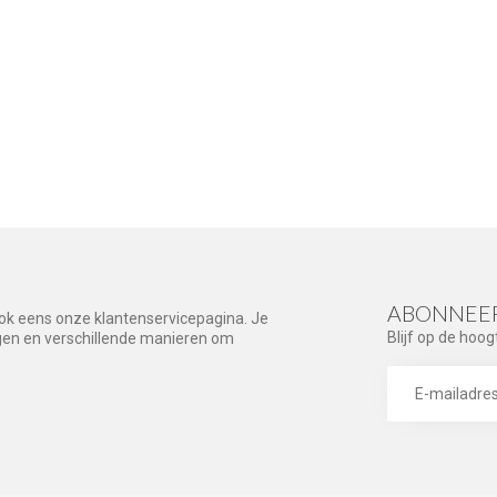
ABONNEER
ook eens onze klantenservicepagina. Je
Blijf op de hoog
agen en verschillende manieren om