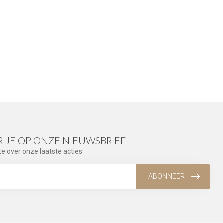
 JE OP ONZE NIEUWSBRIEF
te over onze laatste acties
ABONNEER