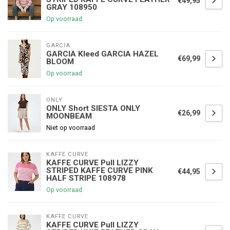
€49,95
GRAY 108950
Op voorraad
GARCIA
GARCIA Kleed GARCIA HAZEL
€69,99
BLOOM
Op voorraad
ONLY
ONLY Short SIESTA ONLY
€26,99
MOONBEAM
Niet op voorraad
KAFFE CURVE
KAFFE CURVE Pull LIZZY
STRIPED KAFFE CURVE PINK
€44,95
HALF STRIPE 108978
Op voorraad
KAFFE CURVE
KAFFE CURVE Pull LIZZY