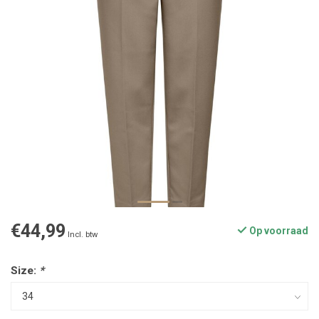
€44,99
Op voorraad
Incl. btw
Size:
*