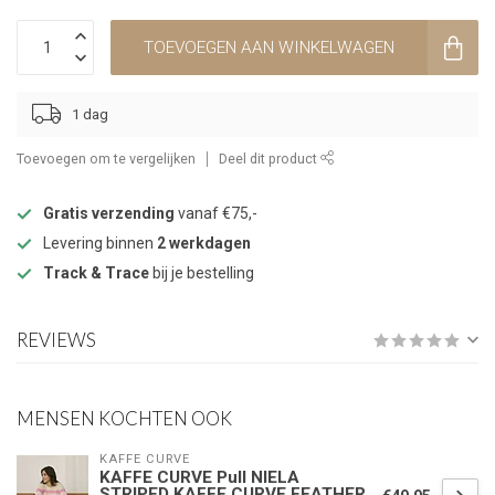
TOEVOEGEN AAN WINKELWAGEN
1 dag
Toevoegen om te vergelijken
Deel dit product
Gratis verzending
vanaf €75,-
Levering binnen
2 werkdagen
Track & Trace
bij je bestelling
REVIEWS
MENSEN KOCHTEN OOK
KAFFE CURVE
KAFFE CURVE Pull NIELA
STRIPED KAFFE CURVE FEATHER