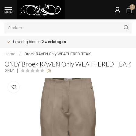
0
MENU
Levering binnen
2 werkdagen
Home
/
Broek RAVEN Only WEATHERED TEAK
ONLY Broek RAVEN Only WEATHERED TEAK
(0)
ONLY