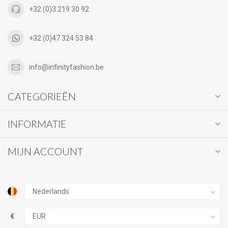
+32 (0)3 219 30 92
+32 (0)47 324 53 84
info@infinityfashion.be
CATEGORIEËN
INFORMATIE
MIJN ACCOUNT
€