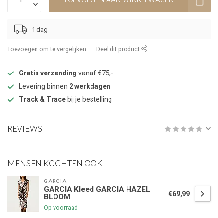
TOEVOEGEN AAN WINKELWAGEN
1 dag
Toevoegen om te vergelijken
Deel dit product
Gratis verzending
vanaf €75,-
Levering binnen
2 werkdagen
Track & Trace
bij je bestelling
REVIEWS
MENSEN KOCHTEN OOK
GARCIA
GARCIA Kleed GARCIA HAZEL
€69,99
BLOOM
Op voorraad