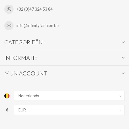
+32 (0)47 324 53 84
info@infinityfashion.be
CATEGORIEËN
INFORMATIE
MIJN ACCOUNT
€