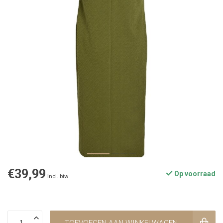
€39,99
Op voorraad
Incl. btw