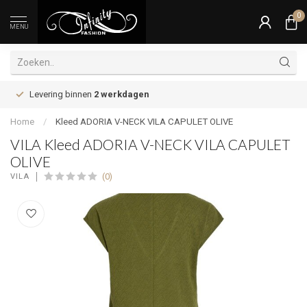
0
MENU
Levering binnen
2 werkdagen
Home
/
Kleed ADORIA V-NECK VILA CAPULET OLIVE
VILA Kleed ADORIA V-NECK VILA CAPULET
OLIVE
(0)
VILA