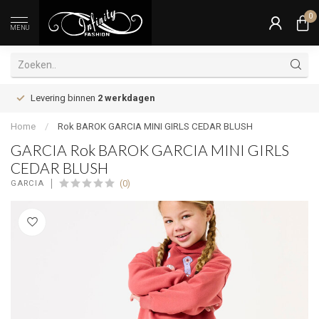
0
MENU
Levering binnen
2 werkdagen
Home
/
Rok BAROK GARCIA MINI GIRLS CEDAR BLUSH
GARCIA Rok BAROK GARCIA MINI GIRLS
CEDAR BLUSH
(0)
GARCIA