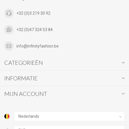
+32 (0)3 219 30 92
+32 (0)47 324 53 84
info@infinityfashion.be
CATEGORIEËN
INFORMATIE
MIJN ACCOUNT