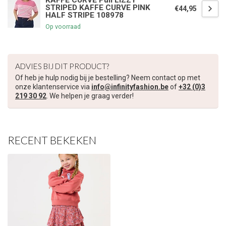
KAFFE CURVE Pull LIZZY
STRIPED KAFFE CURVE PINK
€44,95
HALF STRIPE 108978
Op voorraad
ADVIES BIJ DIT PRODUCT?
Of heb je hulp nodig bij je bestelling? Neem contact op met
onze klantenservice via
info@infinityfashion.be
of
+32 (0)3
219 30 92
. We helpen je graag verder!
RECENT BEKEKEN