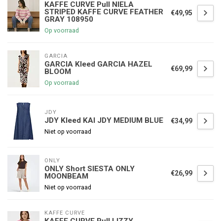
KAFFE CURVE Pull NIELA
STRIPED KAFFE CURVE FEATHER
€49,95
GRAY 108950
Op voorraad
GARCIA
GARCIA Kleed GARCIA HAZEL
€69,99
BLOOM
Op voorraad
JDY
JDY Kleed KAI JDY MEDIUM BLUE
€34,99
Niet op voorraad
ONLY
ONLY Short SIESTA ONLY
€26,99
MOONBEAM
Niet op voorraad
KAFFE CURVE