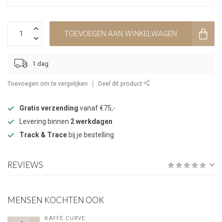
TOEVOEGEN AAN WINKELWAGEN
1 dag
Toevoegen om te vergelijken
Deel dit product
Gratis verzending
vanaf €75,-
Levering binnen
2 werkdagen
Track & Trace
bij je bestelling
REVIEWS
MENSEN KOCHTEN OOK
KAFFE CURVE