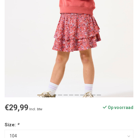
€29,99
Op voorraad
Incl. btw
Size:
*