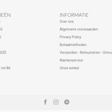
IEËN
INFORMATIE
S
Over ons
NG
Algemene voorwaarden
G
Privacy Policy
Betaalmethoden
SIZE
Verzenden - Retourneren - Omru
Klantenservice
tot 86
Onze winkel