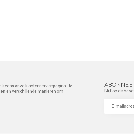
ABONNEER
ook eens onze klantenservicepagina. Je
Blijf op de hoog
agen en verschillende manieren om