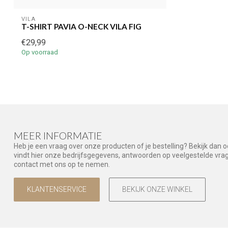
VILA
T-SHIRT PAVIA O-NECK VILA FIG
€29,99
Op voorraad
MEER INFORMATIE
Heb je een vraag over onze producten of je bestelling? Bekijk dan 
vindt hier onze bedrijfsgegevens, antwoorden op veelgestelde vr
contact met ons op te nemen.
KLANTENSERVICE
BEKIJK ONZE WINKEL