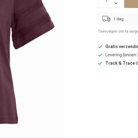
1 dag
Toevoegen om te verge
Gratis verzendi
Levering binnen
Track & Trace
b