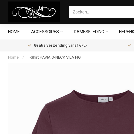
HOME
ACCESSOIRES
DAMESKLEDING
HERENK
Gratis verzending
vanaf €75,-
Home
/
T-Shirt PAVIA O-NECK VILA FIG