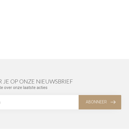
 JE OP ONZE NIEUWSBRIEF
te over onze laatste acties
ABONNEER