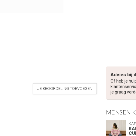
Advies bij 
Of heb je hul
klantenservic
JE BEOORDELING TOEVOEGEN
je graag verd
MENSEN 
KAF
KA
CU