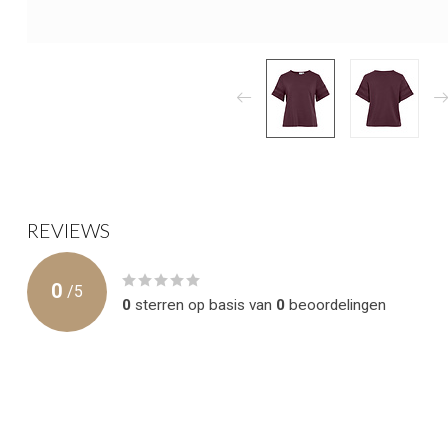
REVIEWS
0
/
5
0
sterren op basis van
0
beoordelingen