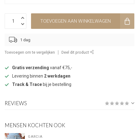
TOEVOEGEN AAN WINKELWAGEN
1 dag
Toevoegen om te vergelijken
Deel dit product
Gratis verzending
vanaf €75,-
Levering binnen
2 werkdagen
Track & Trace
bij je bestelling
REVIEWS
MENSEN KOCHTEN OOK
GARCIA