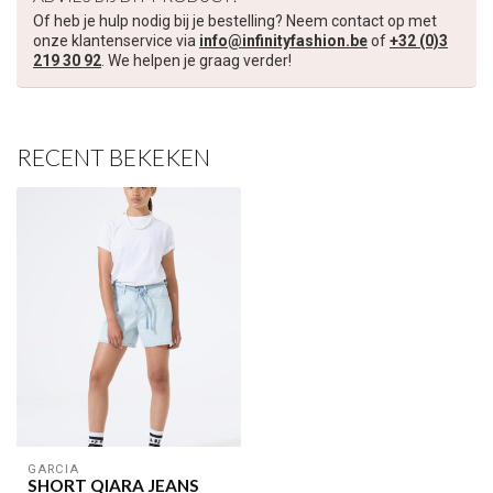
Of heb je hulp nodig bij je bestelling? Neem contact op met
onze klantenservice via
info@infinityfashion.be
of
+32 (0)3
219 30 92
. We helpen je graag verder!
RECENT BEKEKEN
GARCIA
SHORT QIARA JEANS