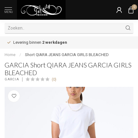
0
MENU
Levering binnen
2 werkdagen
Home
/
Short QIARA JEANS GARCIA GIRLS BLEACHED
GARCIA Short QIARA JEANS GARCIA GIRLS
BLEACHED
(0)
GARCIA