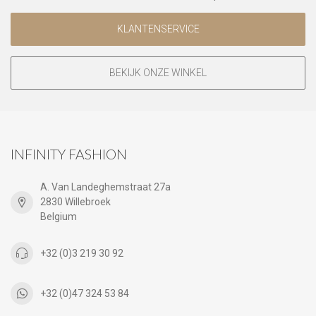
KLANTENSERVICE
BEKIJK ONZE WINKEL
INFINITY FASHION
A. Van Landeghemstraat 27a
2830 Willebroek
Belgium
+32 (0)3 219 30 92
+32 (0)47 324 53 84