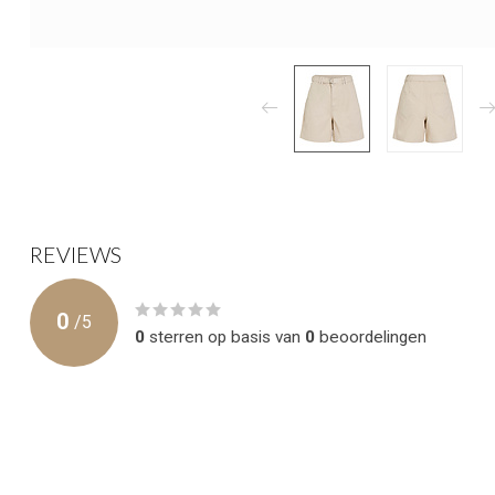
REVIEWS
0
/
5
0
sterren op basis van
0
beoordelingen