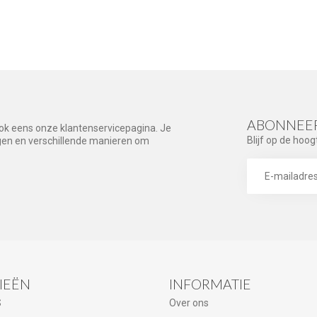
ABONNEER
ook eens onze klantenservicepagina. Je
Blijf op de hoog
agen en verschillende manieren om
IEËN
INFORMATIE
S
Over ons