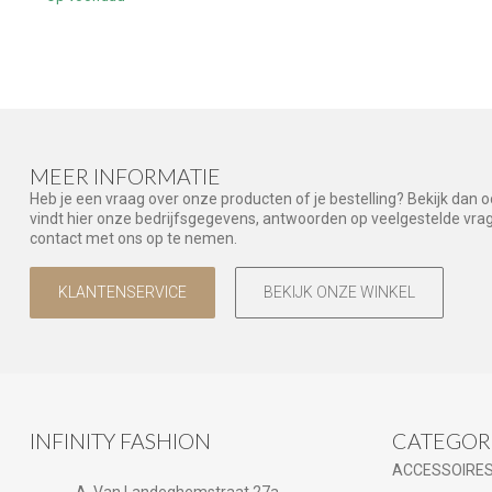
MEER INFORMATIE
Heb je een vraag over onze producten of je bestelling? Bekijk dan 
vindt hier onze bedrijfsgegevens, antwoorden op veelgestelde vr
contact met ons op te nemen.
KLANTENSERVICE
BEKIJK ONZE WINKEL
INFINITY FASHION
CATEGOR
ACCESSOIRE
A. Van Landeghemstraat 27a