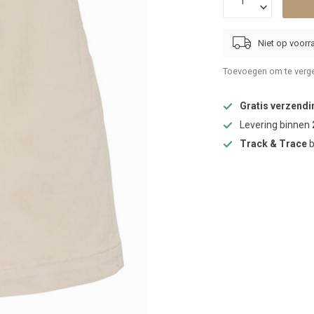
Niet op voorr
Toevoegen om te verge
Gratis verzendi
Levering binnen
Track & Trace
b