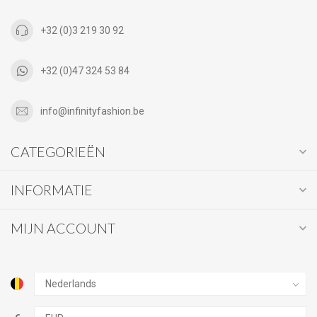
+32 (0)3 219 30 92
+32 (0)47 324 53 84
info@infinityfashion.be
CATEGORIEËN
INFORMATIE
MIJN ACCOUNT