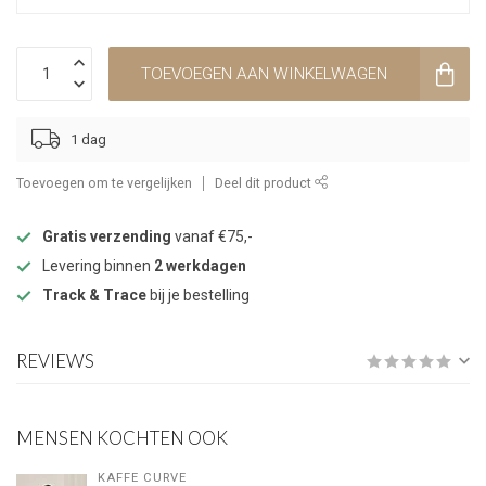
TOEVOEGEN AAN WINKELWAGEN
1 dag
Toevoegen om te vergelijken
Deel dit product
Gratis verzending
vanaf €75,-
Levering binnen
2 werkdagen
Track & Trace
bij je bestelling
REVIEWS
MENSEN KOCHTEN OOK
KAFFE CURVE