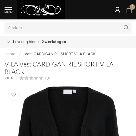
0
MENU
Levering binnen
2 werkdagen
Home
/
Vest CARDIGAN RIL SHORT VILA BLACK
VILA Vest CARDIGAN RIL SHORT VILA
BLACK
(0)
VILA