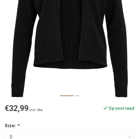
€32,99
Op voorraad
Incl. btw
Size:
*